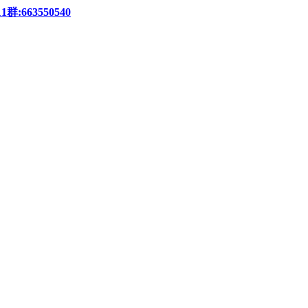
11群:663550540