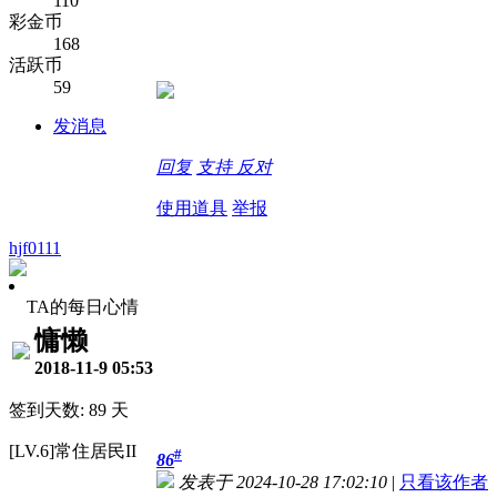
110
彩金币
168
活跃币
59
发消息
回复
支持
反对
使用道具
举报
hjf0111
TA的每日心情
慵懒
2018-11-9 05:53
签到天数: 89 天
[LV.6]常住居民II
#
86
发表于 2024-10-28 17:02:10
|
只看该作者