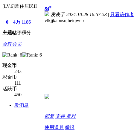
[LV.6]常住居民II
#
84
发表于 2024-10-28 16:57:53
|
只看该作者
vlkjjkabnsujheiqwep
0
4万
1186
主题
积分
帖子
金牌会员
现金币
233
彩金币
111
活跃币
450
发消息
回复
支持
反对
使用道具
举报