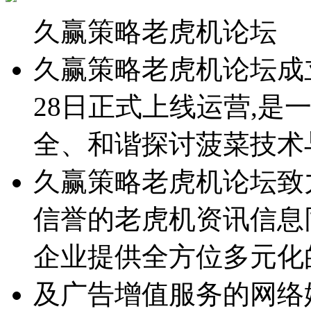
久赢策略老虎机论坛
久赢策略老虎机论坛成立于2
28日正式上线运营,是
全、和谐探讨菠菜技术
久赢策略老虎机论坛致
信誉的老虎机资讯信息
企业提供全方位多元化
及广告增值服务的网络