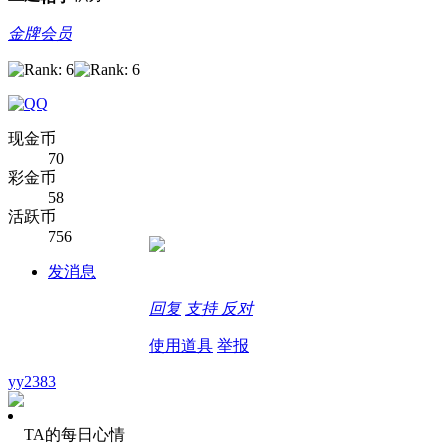
金牌会员
现金币
70
彩金币
58
活跃币
756
发消息
回复
支持
反对
使用道具
举报
yy2383
TA的每日心情