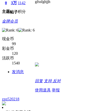
gfssfghjjh
0
3万
1142
主题
积分
帖子
金牌会员
现金币
99
彩金币
120
活跃币
1540
发消息
回复
支持
反对
使用道具
举报
zzq520218