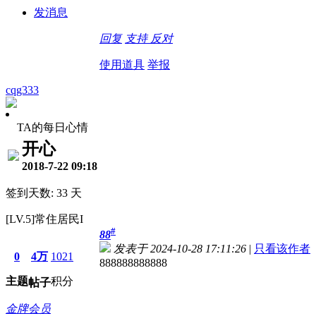
发消息
回复
支持
反对
使用道具
举报
cqg333
TA的每日心情
开心
2018-7-22 09:18
签到天数: 33 天
[LV.5]常住居民I
#
88
发表于 2024-10-28 17:11:26
|
只看该作者
0
4万
1021
888888888888
主题
积分
帖子
金牌会员