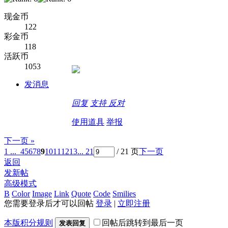
现金币
122
彩金币
118
活跃币
1053
发消息
回复
支持
反对
使用道具
举报
下一页 »
1 ...
4
5
6
7
8
9
10
11
12
13
... 21
/ 21 页
下一页
返回
发新帖
高级模式
B
Color
Image
Link
Quote
Code
Smilies
您需要登录后才可以回帖
登录
|
立即注册
本版积分规则
回帖后跳转到最后一页
发表回复