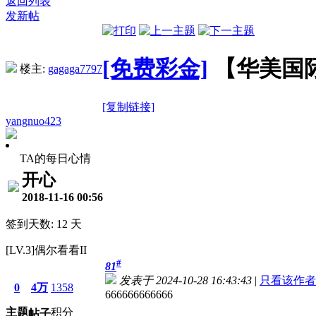
返回列表
发新帖
[免费彩金]
【华美国
楼主:
gagaga7797
[复制链接]
yangnuo423
TA的每日心情
开心
2018-11-16 00:56
签到天数: 12 天
[LV.3]偶尔看看II
#
81
发表于 2024-10-28 16:43:43
|
只看该作者
0
4万
1358
666666666666
主题
积分
帖子