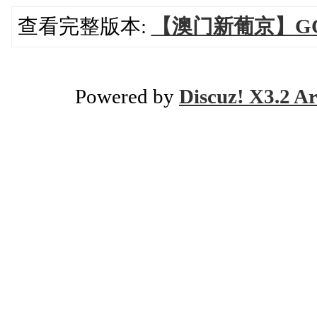
查看完整版本:
【澳门新葡京】GCp
Powered by
Discuz! X3.2 Ar