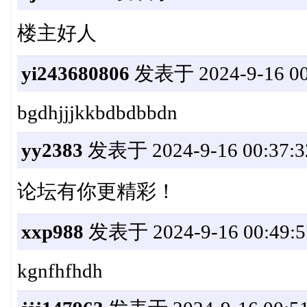
楼主好人
yi243680806
发表于 2024-9-16 00
bgdhjjjkkbdbdbbdn
yy2383
发表于 2024-9-16 00:37:3
论坛有你更精彩！
xxp988
发表于 2024-9-16 00:49:5
kgnfhfhdh