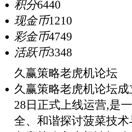
积分
6440
现金币
1210
彩金币
4749
活跃币
3348
久赢策略老虎机论坛
久赢策略老虎机论坛成立于2
28日正式上线运营,是
全、和谐探讨菠菜技术