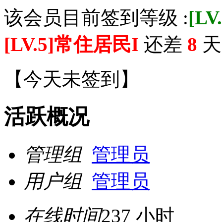
该会员目前签到等级 :
[L
[LV.5]常住居民I
还差
8
天 
【
今天未签到
】
活跃概况
管理组
管理员
用户组
管理员
在线时间
237 小时