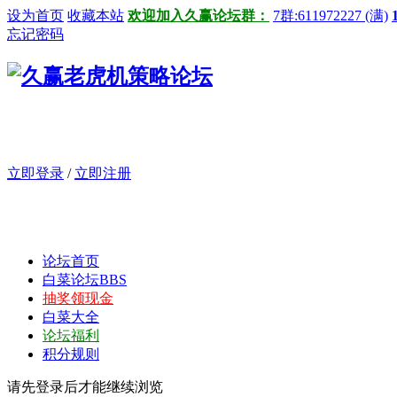
设为首页
收藏本站
欢迎加入久赢论坛群：
7群:611972227 (满)
忘记密码
立即登录
/
立即注册
论坛首页
白菜论坛
BBS
抽奖领现金
白菜大全
论坛福利
积分规则
请先登录后才能继续浏览