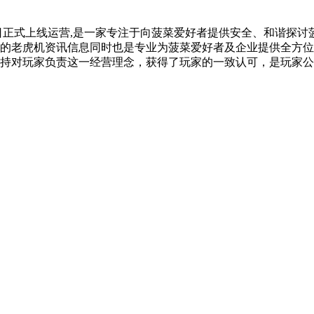
1月28日正式上线运营,是一家专注于向菠菜爱好者提供安全、和谐
的老虎机资讯信息同时也是专业为菠菜爱好者及企业提供全方位
持对玩家负责这一经营理念，获得了玩家的一致认可，是玩家公