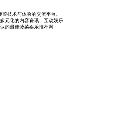
探讨菠菜技术与体验的交流平台。
多元化的内容资讯、互动娱乐
认的最佳菠菜娱乐推荐网。