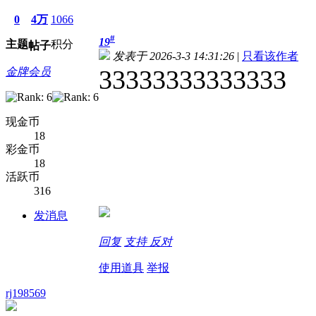
0
4万
1066
#
19
主题
积分
帖子
发表于 2026-3-3 14:31:26
|
只看该作者
33333333333333
金牌会员
现金币
18
彩金币
18
活跃币
316
发消息
回复
支持
反对
使用道具
举报
rj198569