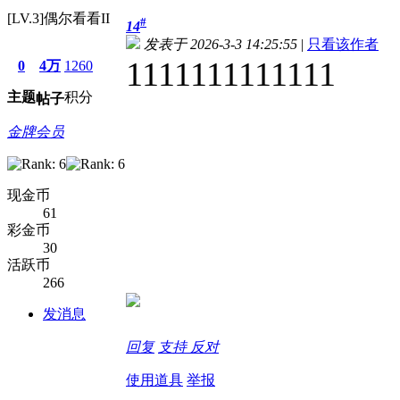
[LV.3]偶尔看看II
#
14
发表于 2026-3-3 14:25:55
|
只看该作者
1111111111111
0
4万
1260
主题
积分
帖子
金牌会员
现金币
61
彩金币
30
活跃币
266
发消息
回复
支持
反对
使用道具
举报