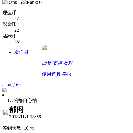
现金币
22
彩金币
22
活跃币
351
发消息
回复
支持
反对
使用道具
举报
akang169
TA的每日心情
郁闷
2018-11-1 18:36
签到天数: 10 天