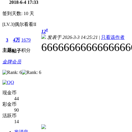
2018-6-4 17:33
签到天数: 10 天
[LV.3]偶尔看看II
#
12
发表于 2026-3-3 14:25:21
|
只看该作者
3
4万
1679
6666666666666666
主题
积分
帖子
金牌会员
现金币
44
彩金币
90
活跃币
14
发消息