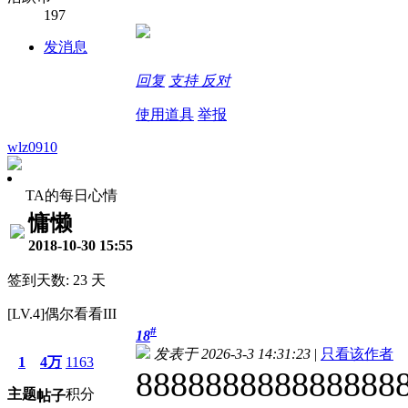
197
发消息
回复
支持
反对
使用道具
举报
wlz0910
TA的每日心情
慵懒
2018-10-30 15:55
签到天数: 23 天
[LV.4]偶尔看看III
#
18
发表于 2026-3-3 14:31:23
|
只看该作者
1
4万
1163
888888888888888
主题
积分
帖子