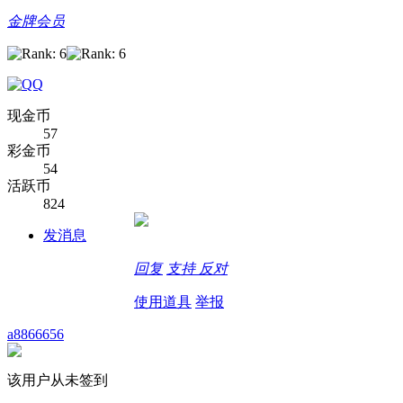
金牌会员
现金币
57
彩金币
54
活跃币
824
发消息
回复
支持
反对
使用道具
举报
a8866656
该用户从未签到