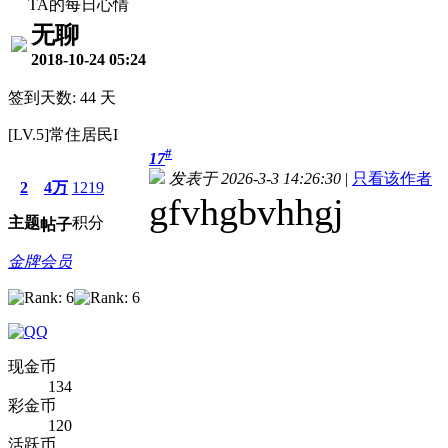
TA的每日心情
无聊
2018-10-24 05:24
签到天数: 44 天
[LV.5]常住居民I
#
17
发表于 2026-3-3 14:26:30
|
只看该作者
2
4万
1219
gfvhgbvhhgj
主题
积分
帖子
金牌会员
现金币
134
彩金币
120
活跃币