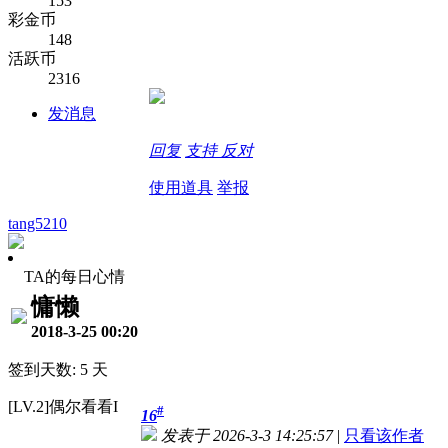
153
彩金币
148
活跃币
2316
发消息
回复
支持
反对
使用道具
举报
tang5210
TA的每日心情
慵懒
2018-3-25 00:20
签到天数: 5 天
[LV.2]偶尔看看I
#
16
发表于 2026-3-3 14:25:57
|
只看该作者