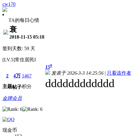
cw170
TA的每日心情
衰
2018-11-15 05:18
签到天数: 59 天
[LV.5]常住居民I
#
15
发表于 2026-3-3 14:25:56
|
只看该作者
2
4万
1467
dddddddddddd
主题
积分
帖子
金牌会员
现金币