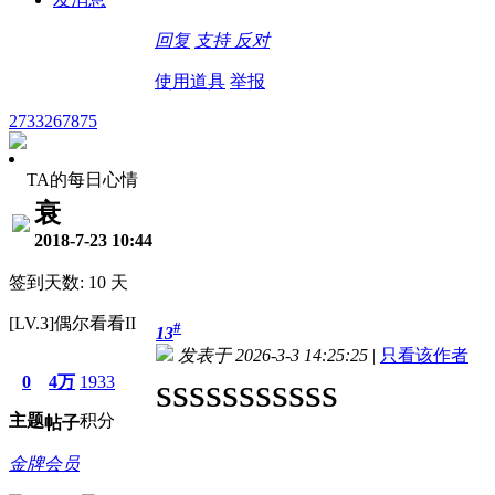
回复
支持
反对
使用道具
举报
2733267875
TA的每日心情
衰
2018-7-23 10:44
签到天数: 10 天
[LV.3]偶尔看看II
#
13
发表于 2026-3-3 14:25:25
|
只看该作者
sssssssssss
0
4万
1933
主题
积分
帖子
金牌会员