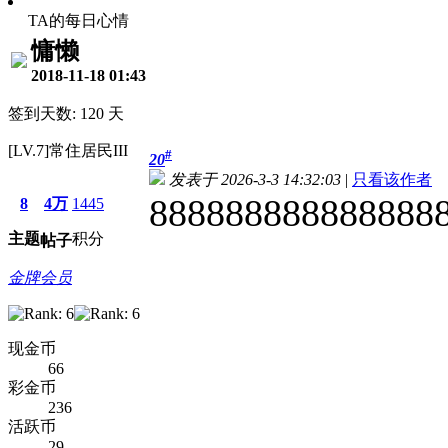
TA的每日心情
慵懒
2018-11-18 01:43
签到天数: 120 天
[LV.7]常住居民III
#
20
发表于 2026-3-3 14:32:03
|
只看该作者
888888888888888
8
4万
1445
主题
积分
帖子
金牌会员
现金币
66
彩金币
236
活跃币
29