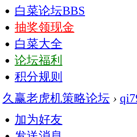
白菜论坛
BBS
抽奖领现金
白菜大全
论坛福利
积分规则
久赢老虎机策略论坛
›
qi
加为好友
发送消息