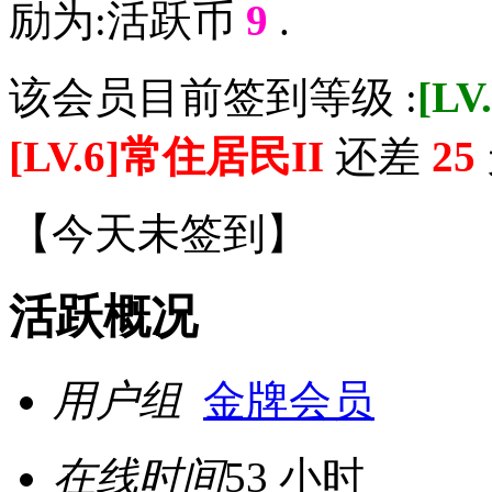
励为:活跃币
9
.
该会员目前签到等级 :
[L
[LV.6]常住居民II
还差
25
【
今天未签到
】
活跃概况
用户组
金牌会员
在线时间
53 小时