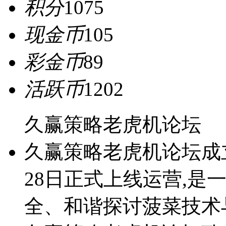
积分
1075
现金币
105
彩金币
89
活跃币
1202
久赢策略老虎机论坛
久赢策略老虎机论坛成立于2
28日正式上线运营,是
全、和谐探讨菠菜技术