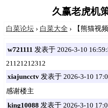
久赢老虎机策略论
白菜论坛
›
白菜大全
› 【熊猫视频
w721111
发表于 2026-3-10 16:59:
21121212312
xiajuncctv
发表于 2026-3-10 17:0
感谢楼主
king10088
发表于 2026-3-10 17:0