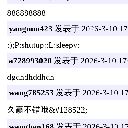
888888888
yangnuo423
发表于 2026-3-10 17:
:);P:shutup::L:sleepy:
a728993020
发表于 2026-3-10 17:
dgdhdhddhdh
wang785253
发表于 2026-3-10 17
久赢不错哦&#128522;
wanghao168
发表于 2026-3-10 17