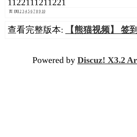
1122111211221
页:
[1]
2
3
4
5
6
7
8
9
10
查看完整版本:
【熊猫视频】 签到
Powered by
Discuz! X3.2 Ar