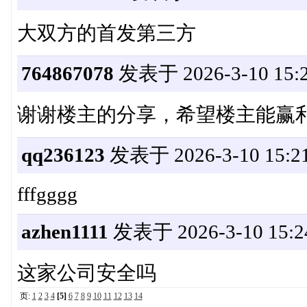
大双方的首发第三方
764867078
发表于 2026-3-10 15:2
谢谢楼主的分享，希望楼主能赢
qq236123
发表于 2026-3-10 15:21
fffgggg
azhen1111
发表于 2026-3-10 15:2
这家公司安全吗
页:
1
2
3
4
[5]
6
7
8
9
10
11
12
13
14